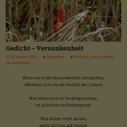
Gedicht – Versunkenheit
14. August 2020
Gedanken
Gedicht
,
Leben
,
Sehen
,
Versunkenheit
Wenn wir in die Versunkenheit eintauchen,
offenbart sich uns die Vielfalt des Lebens.
Was eben noch im Vordergrund war,
ist plötzlich im Hintergrund.
Was bisher nicht da war,
zeigt sich uns auf einmal.